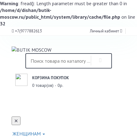
Warning
: fread(): Length parameter must be greater than 0 in
/home/d/dishan/butik-
moscow.ru/public_html/system/library/cache/file.php
on line
32
+7(9777882613
Личный кабинет
КОРЗИНА ПОКУПОК
0 товар(ов) - 0р.
АКЦИИ
КОНТАКТЫ
Toggle
navigati
✕
ЖЕНЩИНАМ